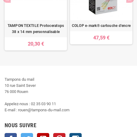
TAMPON TEXTILE Protoceratops
COLOP e-mark® cartouche d’encre
38 x 14 mm personnalisable
47,59 €
20,30 €
Tampons du mail
10 rue Saint Sever
76 000 Rouen
Appelez-nous : 02 35 03 90 11
E-mail : rouen@tampons-du-mail.com
NOUS SUIVRE
Facebook
Twitter
YouTube
Pinterest
Instagram