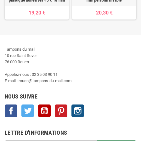
plastique adhésives 45 x 18 mm
mm personnalisable
19,20 €
20,30 €
Tampons du mail
10 rue Saint Sever
76 000 Rouen
Appelez-nous : 02 35 03 90 11
E-mail : rouen@tampons-du-mail.com
NOUS SUIVRE
Facebook
Twitter
YouTube
Pinterest
Instagram
LETTRE D'INFORMATIONS