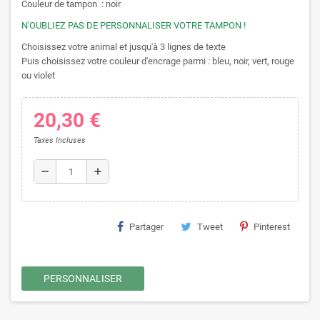
Couleur de tampon : noir
N'OUBLIEZ PAS DE PERSONNALISER VOTRE TAMPON !
Choisissez votre animal et jusqu'à 3 lignes de texte
Puis choisissez votre couleur d'encrage parmi : bleu, noir, vert, rouge
ou violet
20,30 €
Taxes Incluses
remove
add
Partager
Tweet
Pinterest
PERSONNALISER