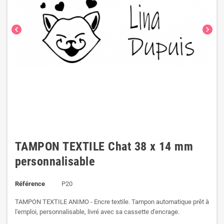
chevron_left
chevron_right
TAMPON TEXTILE Chat 38 x 14 mm
personnalisable
Référence
P20
TAMPON TEXTILE ANIMO - Encre textile. Tampon automatique prêt à
l'emploi, personnalisable, livré avec sa cassette d'encrage.